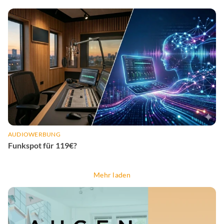
AUDIOWERBUNG
Funkspot für 119€?
Mehr laden