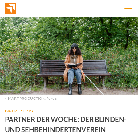
MART PRODUCTION,
Pexels
DIGITAL AUDIO
PARTNER DER WOCHE: DER BLINDEN-
UND SEHBEHINDERTENVEREIN