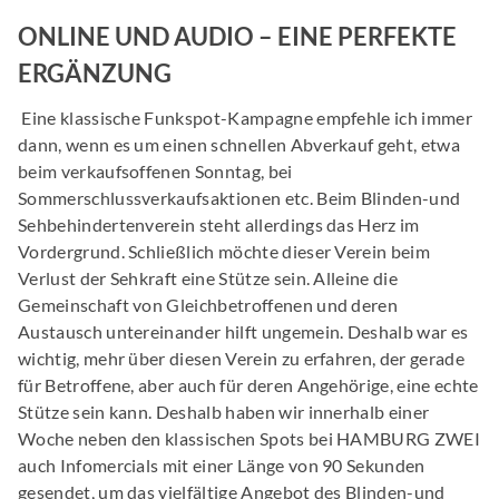
ONLINE UND AUDIO – EINE PERFEKTE
ERGÄNZUNG
Eine klassische Funkspot-Kampagne empfehle ich immer
dann, wenn es um einen schnellen Abverkauf geht, etwa
beim verkaufsoffenen Sonntag, bei
Sommerschlussverkaufsaktionen etc. Beim Blinden-und
Sehbehindertenverein steht allerdings das Herz im
Vordergrund. Schließlich möchte dieser Verein beim
Verlust der Sehkraft eine Stütze sein. Alleine die
Gemeinschaft von Gleichbetroffenen und deren
Austausch untereinander hilft ungemein. Deshalb war es
wichtig, mehr über diesen Verein zu erfahren, der gerade
für Betroffene, aber auch für deren Angehörige, eine echte
Stütze sein kann. Deshalb haben wir innerhalb einer
Woche neben den klassischen Spots bei HAMBURG ZWEI
auch Infomercials mit einer Länge von 90 Sekunden
gesendet, um das vielfältige Angebot des Blinden-und