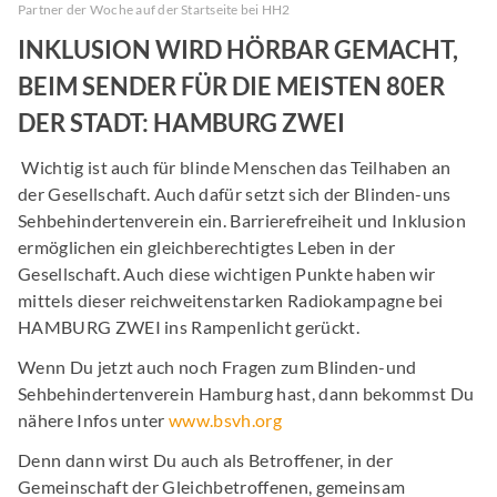
Partner der Woche auf der Startseite bei HH2
INKLUSION WIRD HÖRBAR GEMACHT,
BEIM SENDER FÜR DIE MEISTEN 80ER
DER STADT: HAMBURG ZWEI
Wichtig ist auch für blinde Menschen das Teilhaben an
der Gesellschaft. Auch dafür setzt sich der Blinden-uns
Sehbehindertenverein ein. Barrierefreiheit und Inklusion
ermöglichen ein gleichberechtigtes Leben in der
Gesellschaft. Auch diese wichtigen Punkte haben wir
mittels dieser reichweitenstarken Radiokampagne bei
HAMBURG ZWEI ins Rampenlicht gerückt.
Wenn Du jetzt auch noch Fragen zum Blinden-und
Sehbehindertenverein Hamburg hast, dann bekommst Du
nähere Infos unter
www.bsvh.org
Denn dann wirst Du auch als Betroffener, in der
Gemeinschaft der Gleichbetroffenen, gemeinsam