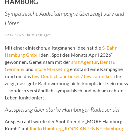
HAMBURG
Sympathische Audiokampagne überzeugt Jury und
Hörer
12.06.2026 Christian Klages
Mit einer einfachen, alltagsnahen Idee hat die
S-Bahn
Hamburg GmbH
den „Spot des Monats April 2026“
gewonnen. Gemeinsam mit der
smz Agentur
,
Dentsu
Germany
und
more Marketing
entstand eine Kampagne
rund um das
hvv Deutschlandticket / hvv Jobticket
, die
zeigt, dass gute Radiowerbung nicht kompliziert sein muss
– sondern verständlich, sympathisch und nah am echten
Leben funktioniert.
Ausspielung über starke Hamburger Radiosender
Ausgestrahlt wurde der Spot über die „MORE Hamburg-
Kombi“ auf
Radio Hamburg
,
ROCK ANTENNE Hamburg