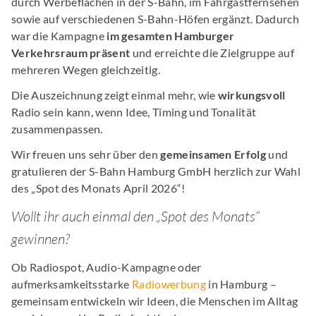
durch Werbeflächen in der S-Bahn, im Fahrgastfernsehen
sowie auf verschiedenen S-Bahn-Höfen ergänzt. Dadurch
war die Kampagne
im gesamten Hamburger
Verkehrsraum präsent
und erreichte die Zielgruppe auf
mehreren Wegen gleichzeitig.
Die Auszeichnung zeigt einmal mehr, wie
wirkungsvoll
Radio sein kann, wenn Idee, Timing und Tonalität
zusammenpassen.
Wir freuen uns sehr über den
gemeinsamen Erfolg
und
gratulieren der S-Bahn Hamburg GmbH herzlich zur Wahl
des „Spot des Monats April 2026“!
Wollt ihr auch einmal den „Spot des Monats“
gewinnen?
Ob Radiospot, Audio-Kampagne oder
aufmerksamkeitsstarke
Radiowerbung
in Hamburg –
gemeinsam entwickeln wir Ideen, die Menschen im Alltag