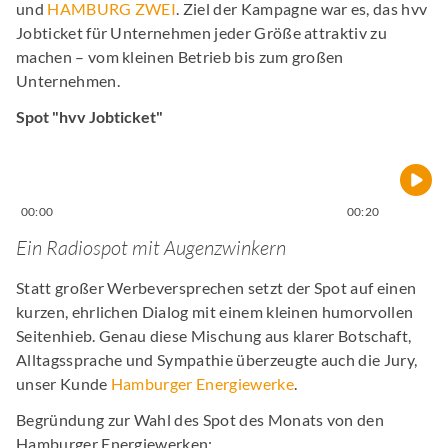
und
HAMBURG ZWEI
. Ziel der Kampagne war es, das hvv
Jobticket für Unternehmen jeder Größe attraktiv zu
machen – vom kleinen Betrieb bis zum großen
Unternehmen.
Spot "hvv Jobticket"
00:00
00:20
Ein Radiospot mit Augenzwinkern
Statt großer Werbeversprechen setzt der Spot auf einen
kurzen, ehrlichen Dialog mit einem kleinen humorvollen
Seitenhieb. Genau diese Mischung aus klarer Botschaft,
Alltagssprache und Sympathie überzeugte auch die Jury,
unser Kunde
Hamburger Energiewerke
.
Begründung zur Wahl des Spot des Monats von den
Hamburger Energiewerken: