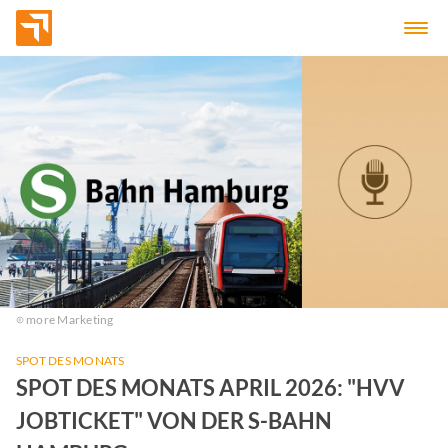
more Marketing
SPOT DES MONATS
SPOT DES MONATS APRIL 2026: "HVV
JOBTICKET" VON DER S-BAHN