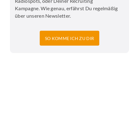
Radiospots, oder Deiner Recruiting
Kampagne. Wie genau, erfährst Du regelmäßig
über unseren Newsletter.
SO KOMME ICH ZU DIR