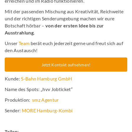
erreichen und im Radio funktionieren.
Mit der passenden Mischung aus Kreativität, Reichweite
und der richtigen Senderumgebung machen wir eure
Botschaft hörbar –
von der ersten Idee bis zur
Ausstrahlung
.
Unser
Team
berät euch jederzeit gerne und freut sich auf
den Austausch!
Jetzt Kontakt aufnehmen!
Kunde:
S-Bahn Hamburg GmbH
Name des Spots: „hvv Jobticket“
Produktion:
smz Agentur
Sender:
MORE Hamburg-Kombi
Teilen: