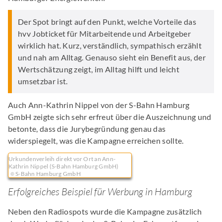
Der Spot bringt auf den Punkt, welche Vorteile das
hvv Jobticket für Mitarbeitende und Arbeitgeber
wirklich hat. Kurz, verständlich, sympathisch erzählt
und nah am Alltag. Genauso sieht ein Benefit aus, der
Wertschätzung zeigt, im Alltag hilft und leicht
umsetzbar ist.
Auch Ann-Kathrin Nippel von der S-Bahn Hamburg
GmbH zeigte sich sehr erfreut über die Auszeichnung und
betonte, dass die Jurybegründung genau das
widerspiegelt, was die Kampagne erreichen sollte.
Urkundenverleih direkt vor Ort an Ann-
Kathrin Nippel (S-Bahn Hamburg GmbH)
S-Bahn Hamburg GmbH
Erfolgreiches Beispiel für Werbung in Hamburg
Neben den Radiospots wurde die Kampagne zusätzlich