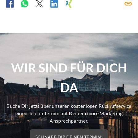
WIR SIND FÜR DICH
DA
Buche Dir jetzt über unseren kostenlosen Rückrufservice
einen Telefontermin mit Deinem more Marketing
Ansprechpartner.
SCHNAPP DIR DEINEN TERMIN!