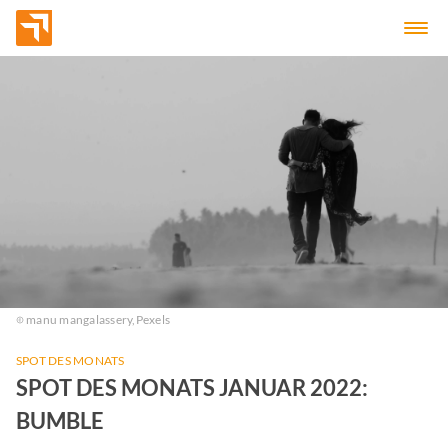
manu mangalassery,
Pexels
SPOT DES MONATS
SPOT DES MONATS JANUAR 2022:
BUMBLE