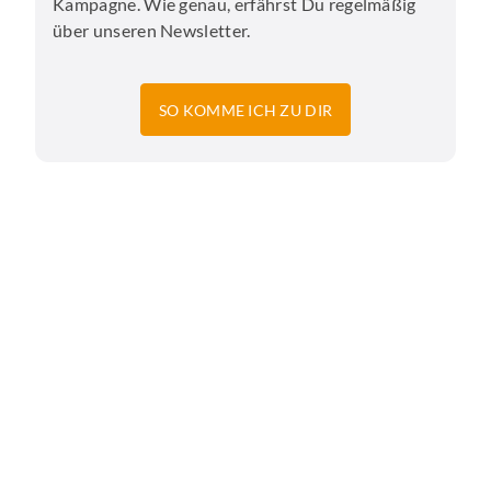
Kampagne. Wie genau, erfährst Du regelmäßig
über unseren Newsletter.
SO KOMME ICH ZU DIR