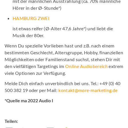
mit der männlichen Ausstrahlung (ca. 70% männliche
Hörer in der Ø-Stunde*)
HAMBURG ZWEI
ist etwas reifer (Ø-Alter 47,6 Jahre*) und liebt die
Musik der 80er.
Wenn Du spezielle Vorlieben hast und z.B. nach einem
bestimmten Geschlecht, Altersgruppe, Hobby, finanziellen
Möglichkeiten oder Familienstand suchst, stehen Dir mit
den vielfältigen Targetings im
Online Audiobereich
extrem
viele Optionen zur Verfügung.
Melde Dich einfach unverbindlich bei uns. Tel.: +49 (0) 40
500 382 19 oder per Mail:
kontakt@more-marketing.de
*Quelle ma 2022 Audio I
Teilen: