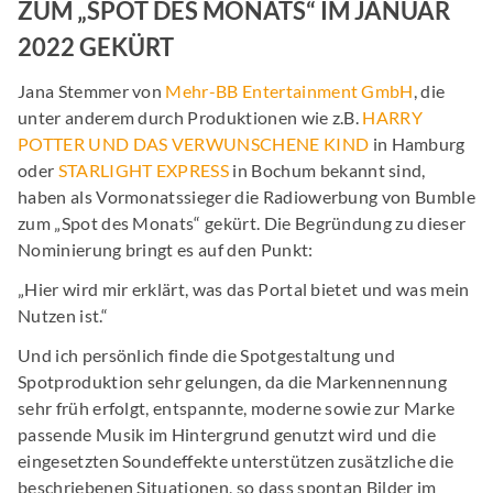
ZUM „SPOT DES MONATS“ IM JANUAR
2022 GEKÜRT
Jana Stemmer von
Mehr-BB Entertainment GmbH
, die
unter anderem durch Produktionen wie z.B.
HARRY
POTTER UND DAS VERWUNSCHENE KIND
in Hamburg
oder
STARLIGHT EXPRESS
in Bochum bekannt sind,
haben als Vormonatssieger die Radiowerbung von Bumble
zum „Spot des Monats“ gekürt. Die Begründung zu dieser
Nominierung bringt es auf den Punkt:
„Hier wird mir erklärt, was das Portal bietet und was mein
Nutzen ist.“
Und ich persönlich finde die Spotgestaltung und
Spotproduktion sehr gelungen, da die Markennennung
sehr früh erfolgt, entspannte, moderne sowie zur Marke
passende Musik im Hintergrund genutzt wird und die
eingesetzten Soundeffekte unterstützen zusätzliche die
beschriebenen Situationen, so dass spontan Bilder im