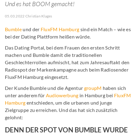
Und es hat BOOM gemacht!
05.03.2022 Christian Klages
Bumble
und der
FluxFM Hamburg
sind ein Match – wie es
bei der Dating Plattform heißen würde.
Das Dating Portal, bei dem Frauen den ersten Schritt
machen und Bumble damit die traditionellen
Geschlechterrollen aufmischt, hat zum Jahresauftakt den
Radiospot der Markenkampagne auch beim Radiosender
FluxFM Hamburg eingesetzt.
Der Kunde Bumble und die Agentur
groupM
haben sich
unter anderem für
Audiowerbung
in Hamburg bei
FluxFM
Hamburg
entschieden, um die urbanen und junge
Zielgruppe zu erreichen. Und das hat sich zusätzlich
gelohnt:
DENN DER SPOT VON BUMBLE WURDE