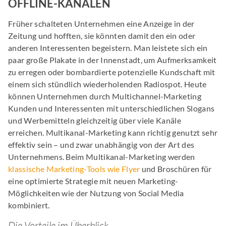
OFFLINE-KANÄLEN
Früher schalteten Unternehmen eine Anzeige in der
Zeitung und hofften, sie könnten damit den ein oder
anderen Interessenten begeistern. Man leistete sich ein
paar große Plakate in der Innenstadt, um Aufmerksamkeit
zu erregen oder bombardierte potenzielle Kundschaft mit
einem sich stündlich wiederholenden Radiospot. Heute
können Unternehmen durch Multichannel-Marketing
Kunden und Interessenten mit unterschiedlichen Slogans
und Werbemitteln gleichzeitig über viele Kanäle
erreichen. Multikanal-Marketing kann richtig genutzt sehr
effektiv sein – und zwar unabhängig von der Art des
Unternehmens. Beim Multikanal-Marketing werden
klassische Marketing-Tools wie Flyer
und Broschüren für
eine optimierte Strategie mit neuen Marketing-
Möglichkeiten wie der Nutzung von Social Media
kombiniert.
Die Vorteile im Überblick