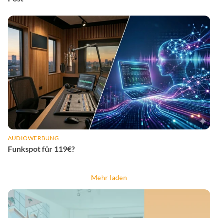
AUDIOWERBUNG
Funkspot für 119€?
Mehr laden