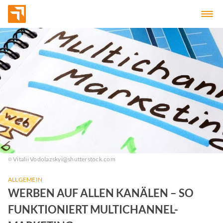
Vitalii Vodolazskyi@shutterstock.com
ALLGEMEIN
WERBEN AUF ALLEN KANÄLEN – SO
FUNKTIONIERT MULTICHANNEL-