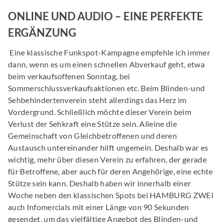
ONLINE UND AUDIO – EINE PERFEKTE
ERGÄNZUNG
Eine klassische Funkspot-Kampagne empfehle ich immer
dann, wenn es um einen schnellen Abverkauf geht, etwa
beim verkaufsoffenen Sonntag, bei
Sommerschlussverkaufsaktionen etc. Beim Blinden-und
Sehbehindertenverein steht allerdings das Herz im
Vordergrund. Schließlich möchte dieser Verein beim
Verlust der Sehkraft eine Stütze sein. Alleine die
Gemeinschaft von Gleichbetroffenen und deren
Austausch untereinander hilft ungemein. Deshalb war es
wichtig, mehr über diesen Verein zu erfahren, der gerade
für Betroffene, aber auch für deren Angehörige, eine echte
Stütze sein kann. Deshalb haben wir innerhalb einer
Woche neben den klassischen Spots bei HAMBURG ZWEI
auch Infomercials mit einer Länge von 90 Sekunden
gesendet, um das vielfältige Angebot des Blinden-und