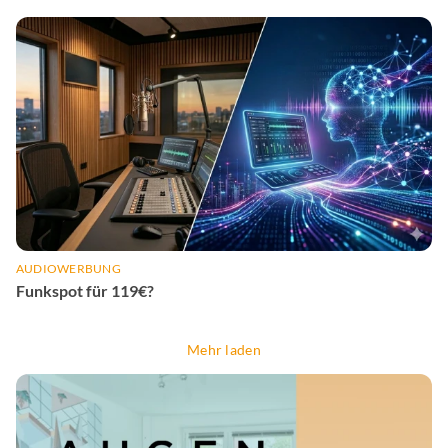
AUDIOWERBUNG
Funkspot für 119€?
Mehr laden