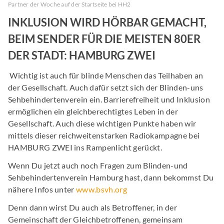
Partner der Woche auf der Startseite bei HH2
INKLUSION WIRD HÖRBAR GEMACHT,
BEIM SENDER FÜR DIE MEISTEN 80ER
DER STADT: HAMBURG ZWEI
Wichtig ist auch für blinde Menschen das Teilhaben an
der Gesellschaft. Auch dafür setzt sich der Blinden-uns
Sehbehindertenverein ein. Barrierefreiheit und Inklusion
ermöglichen ein gleichberechtigtes Leben in der
Gesellschaft. Auch diese wichtigen Punkte haben wir
mittels dieser reichweitenstarken Radiokampagne bei
HAMBURG ZWEI ins Rampenlicht gerückt.
Wenn Du jetzt auch noch Fragen zum Blinden-und
Sehbehindertenverein Hamburg hast, dann bekommst Du
nähere Infos unter
www.bsvh.org
Denn dann wirst Du auch als Betroffener, in der
Gemeinschaft der Gleichbetroffenen, gemeinsam