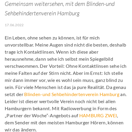
Gemeinsam weitersehen, mit dem Blinden-und
Sehbehindertenverein Hamburg
17.06.2022
Ein Leben, ohne sehen zu können, ist für mich
unvorstellbar. Meine Augen sind nicht die besten, deshalb
trage ich Kontaktlinsen. Wenn ich diese aber
herausnehme, dann sehe ich selbst mein Spiegelbild
verschwommen. Der Vorteil: Ohne Kontaktlinsen sehe ich
meine Falten auf der Stirn nicht. Aber im Ernst: Ich stelle
mir dann immer vor, wie es wohl sein muss, ganz blind zu
sein. Für viele Menschen ist das ja pure Realität. Da genau
setzt der
Blinden-und Sehbehindertenverein Hamburg
an.
Leider ist dieser wertvolle Verein noch nicht bei allen
Hamburgern bekannt. Mit Radiowerbung in Form des
„Partner der Woche“-Angebots auf
HAMBURG ZWEI
,
dem Sender mit den meisten Hamburger Hörern, können
wir das ändern.