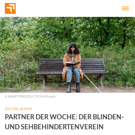
MART PRODUCTION,
Pexels
DIGITAL AUDIO
PARTNER DER WOCHE: DER BLINDEN-
UND SEHBEHINDERTENVEREIN