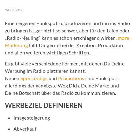
24.05.2023
Einen eigenen Funkspot zu produzieren und ihn ins Radio
zu bringen ist gar nicht so schwer, aber für den Laien oder
„Radio-Neuling“ kann es schon erschlagend wirken.
more
Marketing
hilft Dir gerne bei der Kreation, Produktion
und allen weiteren wichtigen Schritten…
Es gibt viele verschiedene Formen, mit denen Du Deine
Werbung im Radio platzieren kannst.
Neben
Sponsorings
und
Promotions
sind Funkspots
allerdings der gängigste Weg Dich, Deine Marke und
Deine Botschaft über das Radio zu kommunizieren.
WERBEZIEL DEFINIEREN
Imagesteigerung
Abverkauf