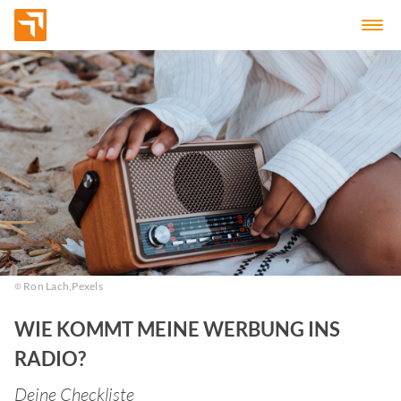
Ron Lach,
Pexels
WIE KOMMT MEINE WERBUNG INS
RADIO?
Deine Checkliste