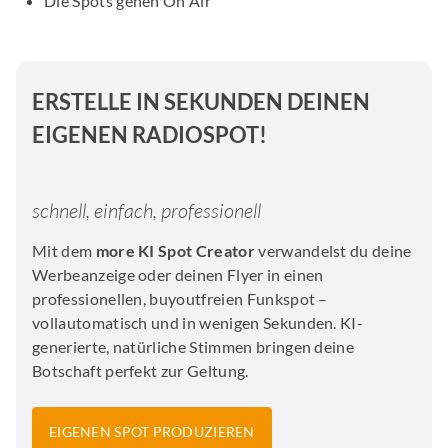
Die Spots gehen On Air
ERSTELLE IN SEKUNDEN DEINEN
EIGENEN RADIOSPOT!
schnell, einfach, professionell
Mit dem
more KI Spot Creator
verwandelst du deine
Werbeanzeige oder deinen Flyer in einen
professionellen, buyoutfreien Funkspot –
vollautomatisch und in wenigen Sekunden. KI-
generierte, natürliche Stimmen bringen deine
Botschaft perfekt zur Geltung.
EIGENEN SPOT PRODUZIEREN