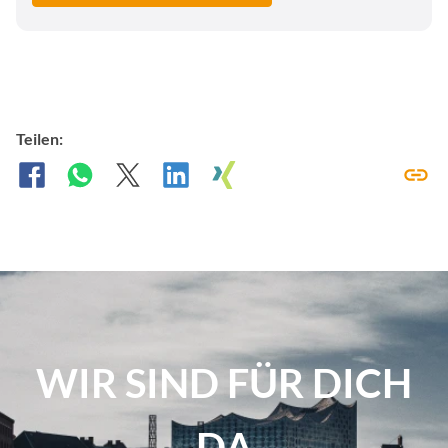
Teilen:
WIR SIND FÜR DICH
DA