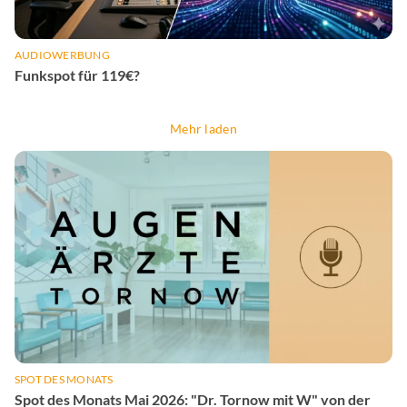
AUDIOWERBUNG
Funkspot für 119€?
Mehr laden
SPOT DES MONATS
Spot des Monats Mai 2026: "Dr. Tornow mit W" von der