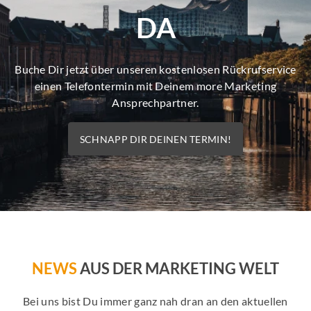
DA
Buche Dir jetzt über unseren kostenlosen Rückrufservice
einen Telefontermin mit Deinem more Marketing
Ansprechpartner.
SCHNAPP DIR DEINEN TERMIN!
NEWS
AUS DER MARKETING WELT
Bei uns bist Du immer ganz nah dran an den aktuellen