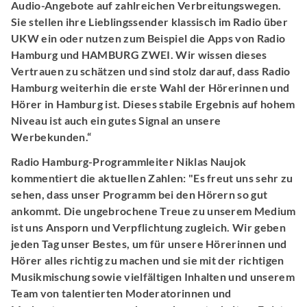
Audio-Angebote auf zahlreichen Verbreitungswegen.
Sie stellen ihre Lieblingssender klassisch im Radio über
UKW ein oder nutzen zum Beispiel die Apps von Radio
Hamburg und HAMBURG ZWEI. Wir wissen dieses
Vertrauen zu schätzen und sind stolz darauf, dass Radio
Hamburg weiterhin die erste Wahl der Hörerinnen und
Hörer in Hamburg ist. Dieses stabile Ergebnis auf hohem
Niveau ist auch ein gutes Signal an unsere
Werbekunden.“
Radio Hamburg-Programmleiter Niklas Naujok
kommentiert die aktuellen Zahlen: "Es freut uns sehr zu
sehen, dass unser Programm bei den Hörern so gut
ankommt. Die ungebrochene Treue zu unserem Medium
ist uns Ansporn und Verpflichtung zugleich. Wir geben
jeden Tag unser Bestes, um für unsere Hörerinnen und
Hörer alles richtig zu machen und sie mit der richtigen
Musikmischung sowie vielfältigen Inhalten und unserem
Team von talentierten Moderatorinnen und