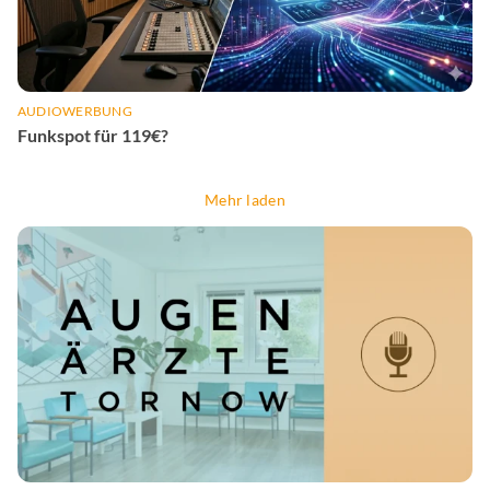
AUDIOWERBUNG
Funkspot für 119€?
Mehr laden