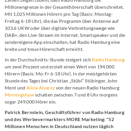
Millionengrenze in der Gesamthörerschaft überschreitet.
Mit 1,025 Millionen Hörern pro Tag (Basis: Montag-
Freitag 6-18 Uhr), die das Programm über Antenne auf
103.6 UKW oder über digitale Verbreitungswege wie
DAB+, den Live-Stream im Internet, Smartspeaker und die
sendereigene App einschalten, hat Radio Hamburg eine
breite und treue Hörerschaft erreicht.
In der Durchschnitts-Stunde steigert sich
Radio Hamburg
um zwei Prozent und erzielt einen Wert von 194.000
Hörern (Basis: Mo-Fr 6-18 Uhr). In der meistgehörten
Stunde des Tages bei Christian „Stübi“ Stübinger, John
Ment und
Alicia Alvarez
von der neuen Radio Hamburg
Morningshow
schalten zwischen 7 und 8 Uhr morgens
sogar 249.000 Hörer ein.
Patrick Bernstein, Geschäftsführer von Radio Hamburg
und des Werbevermarkters MORE Marketing: "52
Millionen Menschen in Deutschland nutzen täglich