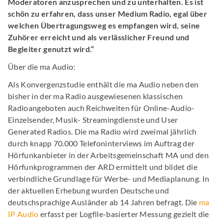
Moderatoren anzusprechen und zu unterhalten. Es ist
schön zu erfahren, dass unser Medium Radio,
egal über
welchen Übertragungsweg es empfangen wird, seine
Zuhörer erreicht und als verlässlicher Freund und
Begleiter genutzt wird.“
Über die ma Audio:
Als Konvergenzstudie enthält die ma Audio neben den
bisher in der ma Radio ausgewiesenen klassischen
Radioangeboten auch Reichweiten für Online-Audio-
Einzelsender, Musik- Streamingdienste und User
Generated Radios. Die ma Radio wird zweimal jährlich
durch knapp 70.000 Telefoninterviews im Auftrag der
Hörfunkanbieter in der Arbeitsgemeinschaft MA und den
Hörfunkprogrammen der ARD ermittelt und bildet die
verbindliche Grundlage für Werbe- und Mediaplanung. In
der aktuellen Erhebung wurden Deutsche und
deutschsprachige Ausländer ab 14 Jahren befragt. Die
ma
IP Audio
erfasst per Logfile-basierter Messung gezielt die