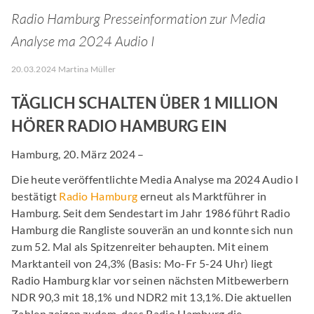
Radio Hamburg Presseinformation zur Media
Analyse ma 2024 Audio I
20.03.2024 Martina Müller
TÄGLICH SCHALTEN ÜBER 1 MILLION
HÖRER RADIO HAMBURG EIN
Hamburg, 20. März 2024 –
Die heute veröffentlichte Media Analyse ma 2024 Audio I
bestätigt
Radio Hamburg
erneut als Marktführer in
Hamburg. Seit dem Sendestart im Jahr 1986 führt Radio
Hamburg die Rangliste souverän an und konnte sich nun
zum 52. Mal als Spitzenreiter behaupten. Mit einem
Marktanteil von 24,3% (Basis: Mo-Fr 5-24 Uhr) liegt
Radio Hamburg klar vor seinen nächsten Mitbewerbern
NDR 90,3 mit 18,1% und NDR2 mit 13,1%. Die aktuellen
Zahlen zeigen zudem, dass Radio Hamburg die