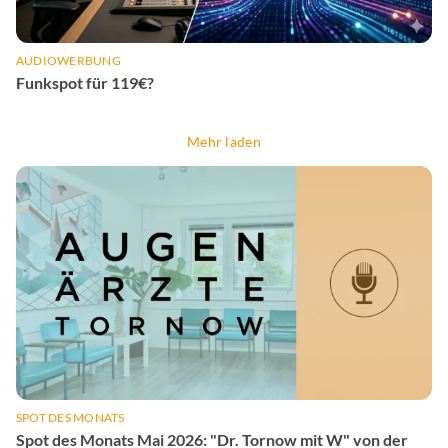
AUDIOWERBUNG
Funkspot für 119€?
Mehr laden
SPOT DES MONATS
Spot des Monats Mai 2026: "Dr. Tornow mit W" von der