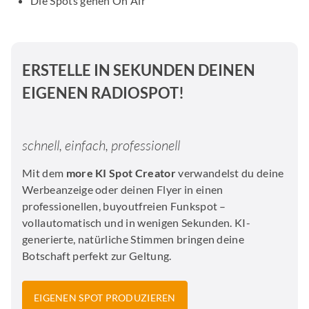
Die Spots gehen On Air
ERSTELLE IN SEKUNDEN DEINEN
EIGENEN RADIOSPOT!
schnell, einfach, professionell
Mit dem
more KI Spot Creator
verwandelst du deine
Werbeanzeige oder deinen Flyer in einen
professionellen, buyoutfreien Funkspot –
vollautomatisch und in wenigen Sekunden. KI-
generierte, natürliche Stimmen bringen deine
Botschaft perfekt zur Geltung.
EIGENEN SPOT PRODUZIEREN