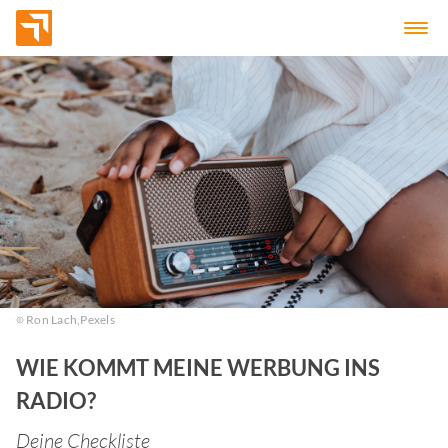
Ron Lach,
Pexels
WIE KOMMT MEINE WERBUNG INS
RADIO?
Deine Checkliste