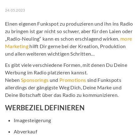
24.05.2023
Einen eigenen Funkspot zu produzieren und ihn ins Radio
zu bringen ist gar nicht so schwer, aber für den Laien oder
„Radio-Neuling“ kann es schon erschlagend wirken.
more
Marketing
hilft Dir gerne bei der Kreation, Produktion
und allen weiteren wichtigen Schritten…
Es gibt viele verschiedene Formen, mit denen Du Deine
Werbung im Radio platzieren kannst.
Neben
Sponsorings
und
Promotions
sind Funkspots
allerdings der gängigste Weg Dich, Deine Marke und
Deine Botschaft über das Radio zu kommunizieren.
WERBEZIEL DEFINIEREN
Imagesteigerung
Abverkauf