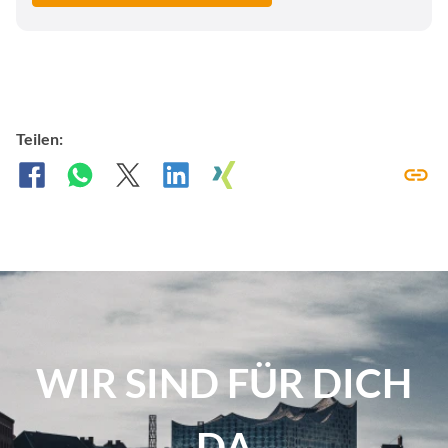
Teilen:
WIR SIND FÜR DICH
DA